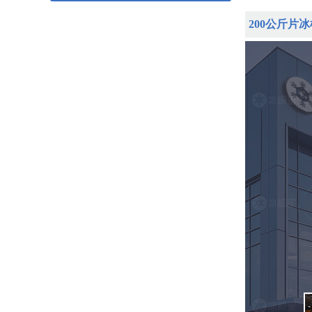
200公斤片