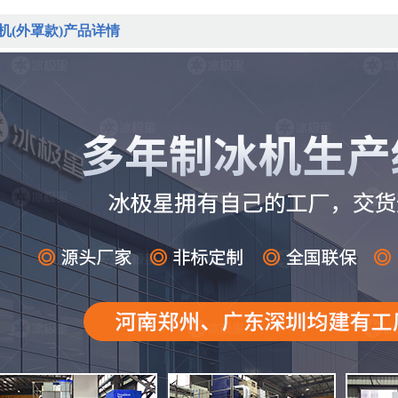
冰机(外罩款)产品详情